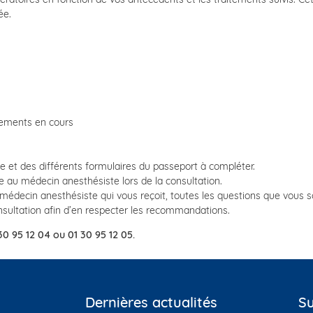
ée.
tements en cours
 et des différents formulaires du passeport à compléter.
 au médecin anesthésiste lors de la consultation.
 médecin anesthésiste qui vous reçoit, toutes les questions que vous s
nsultation afin d’en respecter les recommandations.
 30 95 12 04 ou 01 30 95 12 05.
Dernières actualités
Su