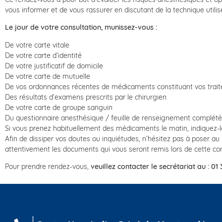
vous informer et de vous rassurer en discutant de la technique utilis
Le jour de votre consultation, munissez-vous :
De votre carte vitale
De votre carte d’identité
De votre justificatif de domicile
De votre carte de mutuelle
De vos ordonnances récentes de médicaments constituant vos trai
Des résultats d’examens prescrits par le chirurgien
De votre carte de groupe sanguin
Du questionnaire anesthésique / feuille de renseignement complétée
Si vous prenez habituellement des médicaments le matin, indiquez-le
Afin de dissiper vos doutes ou inquiétudes, n’hésitez pas à poser au
attentivement les documents qui vous seront remis lors de cette co
Pour prendre rendez-vous,
veuillez contacter le secrétariat au : 01