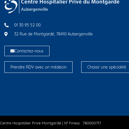
01 30 95 52 00
32 Rue de Montgardé, 78410 Aubergenville
Contactez-nous
Prendre RDV avec un médecin
Choisir une spécialité
Centre Hospitalier Privé Montgardé | N° Finess : 780000717