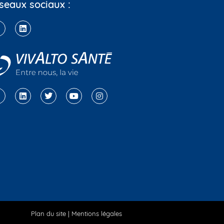
seaux sociaux :
Plan du site
|
Mentions légales