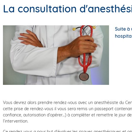
La consultation d'anesthés
Suite à
hospita
Vous devrez alors prendre rendez-vous avec un anesthésiste du Centre
cette prise de rendez-vous il vous sera remis un passeport contenan
confiance, autorisation d’opérer…) à compléter et remettre le jour 
l’intervention.
Ce rendez-vous a pour but d’évaluer les risques anesthésiques et op