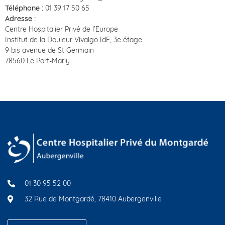
Téléphone :
01 39 17 50 65
Adresse :
Centre Hospitalier Privé de l’Europe
Institut de la Douleur Vivalgo IdF, 3e étage
9 bis avenue de St Germain
78560 Le Port-Marly
01 30 95 52 00
32 Rue de Montgardé, 78410 Aubergenville