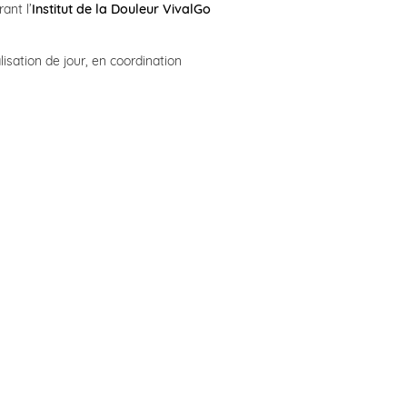
rant l’
Institut de la Douleur VivalGo
isation de jour, en coordination