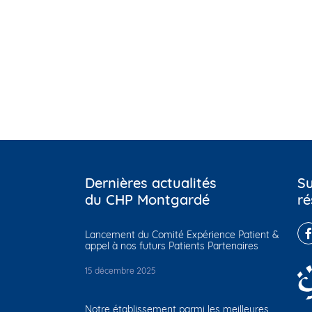
Dernières actualités
Su
du CHP Montgardé
ré
Lancement du Comité Expérience Patient &
appel à nos futurs Patients Partenaires
15 décembre 2025
Notre établissement parmi les meilleures