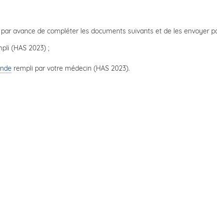
par avance de compléter les documents suivants et de les envoyer pa
pli (HAS 2023) ;
ande
rempli par votre médecin (HAS 2023).