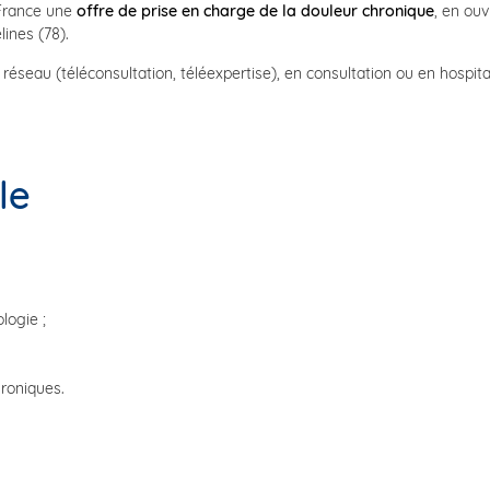
-France une
offre de prise en charge de la douleur chronique
, en ouv
lines (78).
éseau (téléconsultation, téléexpertise), en consultation ou en hospital
le
logie ;
hroniques.