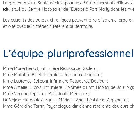
Le groupe Vivalto Santé déploie pour ses 9 établissements d’Ile-de
IdF
, situé au Centre Hospitalier de l’Europe à Port-Marly dans les Yve
Les patients douloureux chroniques peuvent être prise en charge en r
étroite avec leur médecin référent du territoire.
L’équipe pluriprofessionnel
Mme Marie Benoit, Infirmière Ressource Douleur ;
Mme Mathilde Binet, Infirmière Ressource Douleur ;
Mme Laurence Colleoni, Infirmière Ressource Douleur ;
Mme Amélie Dubois, Infirmière Diplômée d’Etat, Hôpital de Jour Algo
Mme Virginie Lépineux, Assistante Médicale ;
Dr Nejma Mabrouk-Zerguini, Médecin Anesthésiste et Algologue ;
Mme Géraldine Tarrin, Psychologue clinicienne référente douleurs c