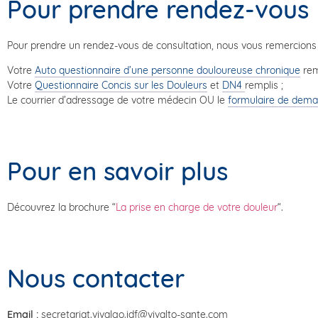
Pour prendre rendez-vous
Pour prendre un rendez-vous de consultation, nous vous remercions 
Votre
Auto questionnaire d’une personne douloureuse chronique
rem
Votre
Questionnaire Concis sur les Douleurs
et
DN4
remplis ;
Le courrier d’adressage de votre médecin OU le
formulaire de dem
Pour en savoir plus
Découvrez la brochure “
La prise en charge de votre douleur
“.
Nous contacter
Email :
secretariat.vivalgo.idf@vivalto-sante.com