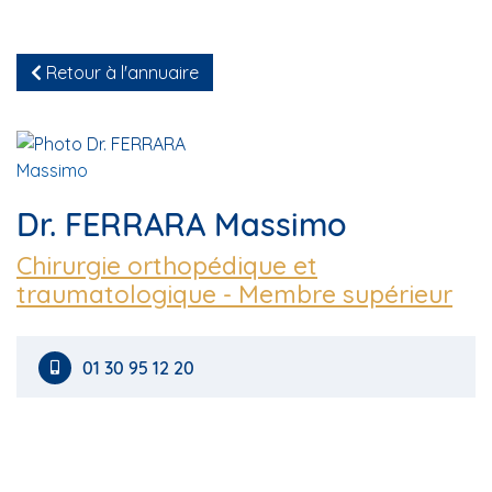
Retour à l'annuaire
Dr. FERRARA Massimo
Chirurgie orthopédique et
traumatologique - Membre supérieur
01 30 95 12 20