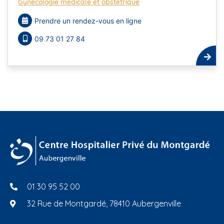
Gynécologie médicale et obstétrique
Prendre un rendez-vous en ligne
09 73 01 27 84
01 30 95 52 00
32 Rue de Montgardé, 78410 Aubergenville